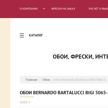
О КОМПАНИИ
ФРЕСКИ НА ЗАКАЗ
РАСЧЕТ И ВЫБ
КАТАЛОГ
ОБОИ, ФРЕСКИ, ИН
Главная
/
Обои
/ Обои Bernardo Bartalucci BIGI 5065-2
ОБОИ BERNARDO BARTALUCCI BIGI 5065-
5065-2