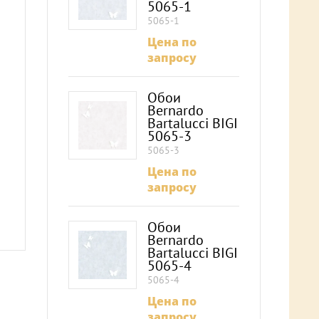
5065-1
5065-1
Цена по
запросу
Обои
Bernardo
Bartalucci BIGI
5065-3
5065-3
Цена по
запросу
Обои
Bernardo
Bartalucci BIGI
5065-4
5065-4
Цена по
запросу