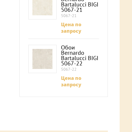
Bartalucci BIGI
5067-21
5067-21
Цена по
запросу
Обои
Bernardo
Bartalucci BIGI
5067-22
5067-22
Цена по
запросу