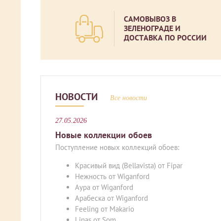
САМОВЫВОЗ В
ЗЕЛЕНОГРАДЕ И
ДОСТАВКА ПО РОССИИ
НОВОСТИ
Все новости
27.05.2026
Новые коллекции обоев
Поступление новых коллекций обоев:
Красивый вид (Bellavista) от Fipar
Нежность от Wiganford
Аура от Wiganford
Арабеска от Wiganford
Feeling от Makario
Linas от Som