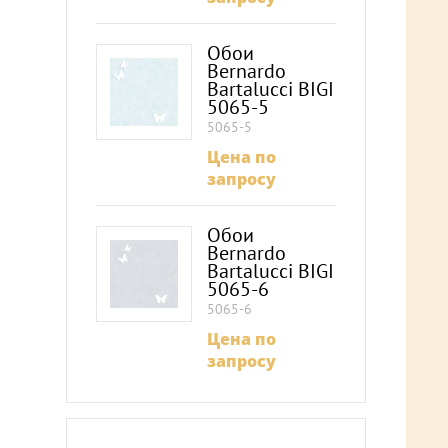
Обои
Bernardo
Bartalucci BIGI
5065-5
5065-5
Цена по
запросу
Обои
Bernardo
Bartalucci BIGI
5065-6
5065-6
Цена по
запросу