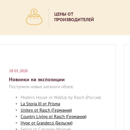
ЦЕНЫ ОТ
ПРОИЗВОДИТЕЛЕЙ
18.01.2026
Новинки на экспозиции
Поступили новые каталоги обоев:
Modern House от WallUp by Rasch (Россия)
La Storia III от Prisma
Unitex от Rasch (Германия)
Country Living от Rasch (Германия)
Hype от Grandeco (Бельгия)
Felice от Cassanie (Италия)