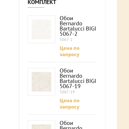
КОМПЛЕКТ
Обои
Bernardo
Bartalucci BIGI
5067-2
5067-2
Цена по
запросу
Обои
Bernardo
Bartalucci BIGI
5067-19
5067-19
Цена по
запросу
Обои
Bernardo