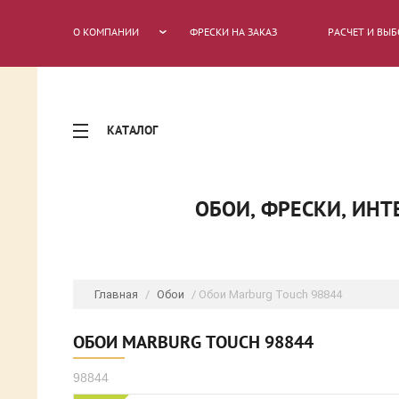
О КОМПАНИИ
ФРЕСКИ НА ЗАКАЗ
РАСЧЕТ И ВЫБ
КАТАЛОГ
ОБОИ, ФРЕСКИ, ИН
Главная
/
Обои
/ Обои Marburg Touch 98844
ОБОИ MARBURG TOUCH 98844
98844