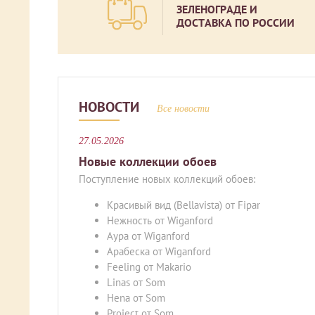
ЗЕЛЕНОГРАДЕ И
ДОСТАВКА ПО РОССИИ
НОВОСТИ
Все новости
27.05.2026
Новые коллекции обоев
Поступление новых коллекций обоев:
Красивый вид (Bellavista) от Fipar
Нежность от Wiganford
Аура от Wiganford
Арабеска от Wiganford
Feeling от Makario
Linas от Som
Hena от Som
Project от Som