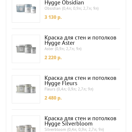
Hygge Obsidian
Obsidian (0,4л; 0,9л; 2,7л; 9л)
3 130
p.
Краска для стен и потолков
Hygge Aster
Aster (0,9л; 2,7л; 9л)
2 220
p.
Краска для стен и потолков
Hygge Fleurs
Fleurs (0,4л; 0,9л; 2,7л; 9л)
2 480
p.
Краска для стен и потолков
Hygge Silverbloom
Silverbloom (0,4л; 0,9л; 2,7л; 9л)