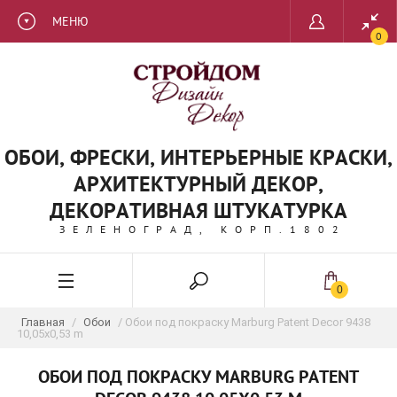
МЕНЮ
0
ОБОИ, ФРЕСКИ, ИНТЕРЬЕРНЫЕ КРАСКИ,
АРХИТЕКТУРНЫЙ ДЕКОР,
ДЕКОРАТИВНАЯ ШТУКАТУРКА
ЗЕЛЕНОГРАД, КОРП.1802
0
Главная
/
Обои
/ Обои под покраску Marburg Patent Decor 9438
10,05x0,53 m
ОБОИ ПОД ПОКРАСКУ MARBURG PATENT