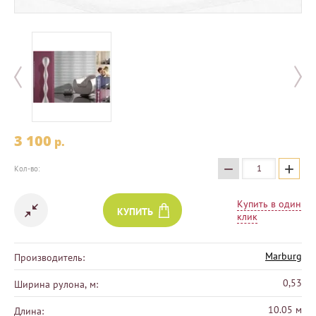
3 100
p.
−
+
Кол-во:
Купить в один
КУПИТЬ
клик
Marburg
Производитель:
0,53
Ширина рулона, м:
10.05 м
Длина: