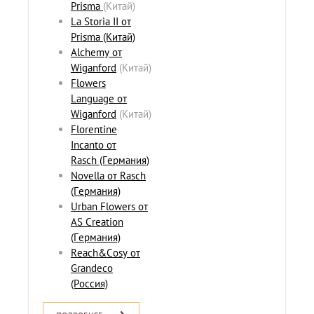
Prisma
(Китай)
La Storia II от
Prisma (Китай)
Alchemy от
Wiganford
(Китай)
Flowers
Language от
Wiganford
(Китай)
Florentine
Incanto от
Rasch (Германия)
Novella от Rasch
(Германия)
Urban Flowers от
AS Creation
(Германия)
Reach&Cosy от
Grandeco
(Россия)