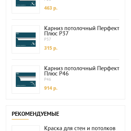
463
p.
Карниз потолочный Перфект
Плюс P37
P37
315
p.
Карниз потолочный Перфект
Плюс P46
P46
914
p.
РЕКОМЕНДУЕМЫЕ
Краска для стен и потолков