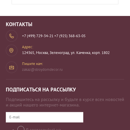
КОНТАКТЫ
+7 (499) 729-34-21
+7 (925) 368-63-05
Адрес:
124365, Москва, Зеленоград, ул. Каменка, корп. 1802
Пишите нам:
zakaz@stroydomdecor.ru
ПОДПИСАТЬСЯ НА РАССЫЛКУ
Подпишитесь на рассылку и будьте в курсе всех новостей
и акций нашего интернет-магазина.
Я согласен(на) на