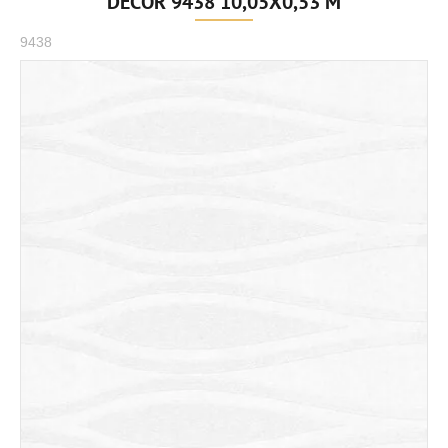
DECOR 9438 10,05X0,53 M
9438