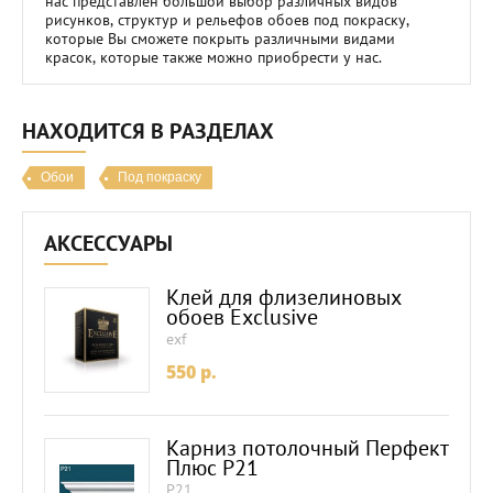
нас представлен большой выбор различных видов
рисунков, структур и рельефов обоев под покраску,
которые Вы сможете покрыть различными видами
красок, которые также можно приобрести у нас.
НАХОДИТСЯ В РАЗДЕЛАХ
Обои
Под покраску
АКСЕССУАРЫ
Клей для флизелиновых
обоев Exclusive
exf
550
p.
Карниз потолочный Перфект
Плюс P21
P21