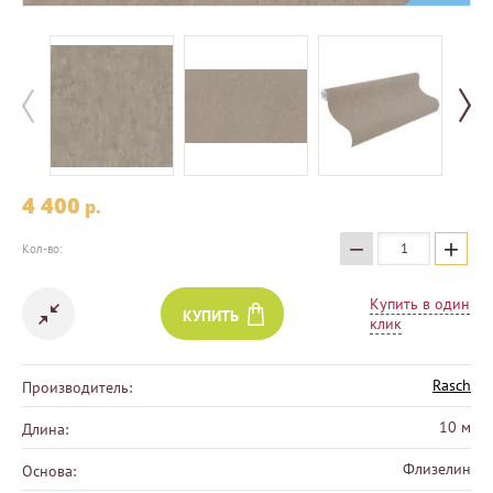
4 400
p.
−
+
Кол-во:
Купить в один
КУПИТЬ
клик
Rasch
Производитель:
10 м
Длина:
Флизелин
Основа: