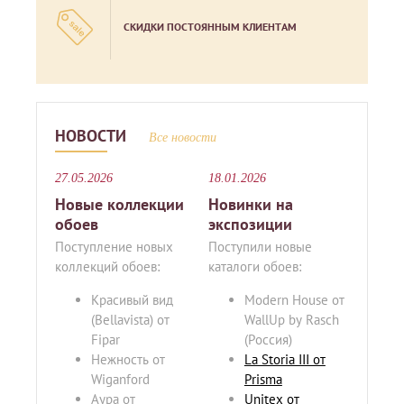
СКИДКИ ПОСТОЯННЫМ КЛИЕНТАМ
НОВОСТИ
Все новости
27.05.2026
18.01.2026
Новые коллекции
Новинки на
обоев
экспозиции
Поступление новых
Поступили новые
коллекций обоев:
каталоги обоев:
Красивый вид
Modern House от
(Bellavista) от
WallUp by Rasch
Fipar
(Россия)
Нежность от
La Storia III от
Wiganford
Prisma
Аура от
Unitex от