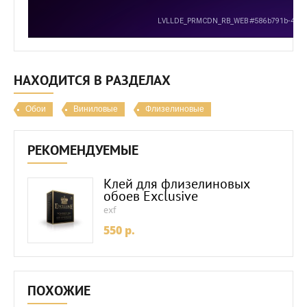
НАХОДИТСЯ В РАЗДЕЛАХ
Обои
Виниловые
Флизелиновые
РЕКОМЕНДУЕМЫЕ
Клей для флизелиновых
обоев Exclusive
exf
550
p.
ПОХОЖИЕ