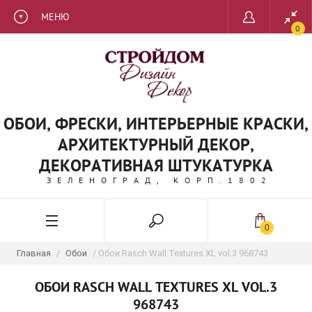
МЕНЮ
0
ОБОИ, ФРЕСКИ, ИНТЕРЬЕРНЫЕ КРАСКИ,
АРХИТЕКТУРНЫЙ ДЕКОР,
ДЕКОРАТИВНАЯ ШТУКАТУРКА
ЗЕЛЕНОГРАД, КОРП.1802
0
Главная
/
Обои
/ Обои Rasch Wall Textures XL vol.3 968743
ОБОИ RASCH WALL TEXTURES XL VOL.3
968743