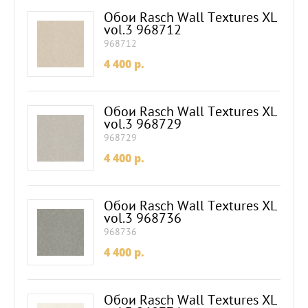
Обои Rasch Wall Textures XL
vol.3 968712
968712
4 400
p.
Обои Rasch Wall Textures XL
vol.3 968729
968729
4 400
p.
Обои Rasch Wall Textures XL
vol.3 968736
968736
4 400
p.
Обои Rasch Wall Textures XL